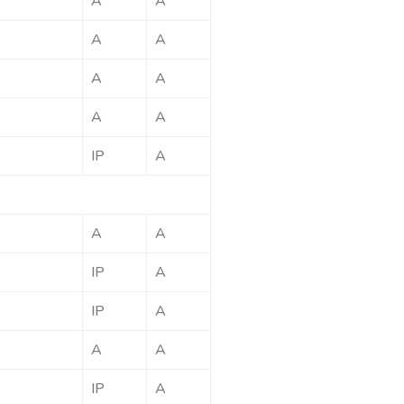
A
A
A
A
A
A
A
A
IP
A
A
A
IP
A
IP
A
A
A
IP
A