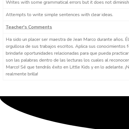
Writes with some grammatical errors but it does not diminis
Attempts to write simple sentences with clear ideas.
Teacher's Comments
Ha sido un placer ser maestra de Jean Marco durante años. É
orgullosa de sus trabajos escritos. Aplica sus conocimientos 
brindarle oportunidades relacionadas para que pueda practica
son las palabras dentro de las lecturas los cuales al reconoce
Marco! Sé que tendrás éxito en Little Kids y en lo adelante. 
realmente brilla!