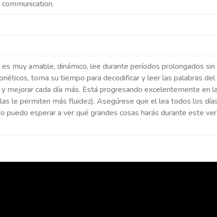
h communication.
l es muy amable, dinámico, lee durante períodos prolongados sin
fonéticos, toma su tiempo para decodificar y leer las palabras d
r y mejorar cada día más. Está progresando excelentemente en la
rlas le permiten más fluidez). Asegúrese que el lea todos los día
¡No puedo esperar a ver qué grandes cosas harás durante este ver