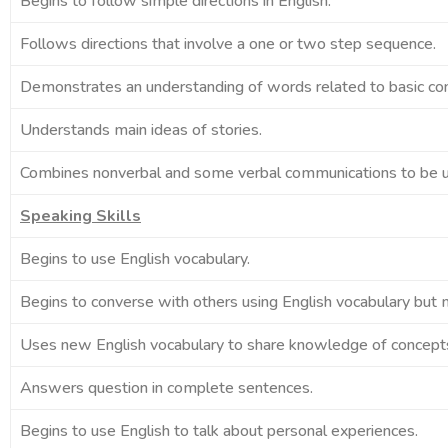
Begins to follow simple directions in English.
Follows directions that involve a one or two step sequence.
Demonstrates an understanding of words related to basic co
Understands main ideas of stories.
Combines nonverbal and some verbal communications to be u
Speaking Skills
Begins to use English vocabulary.
Begins to converse with others using English vocabulary but
Uses new English vocabulary to share knowledge of concept
Answers question in complete sentences.
Begins to use English to talk about personal experiences.