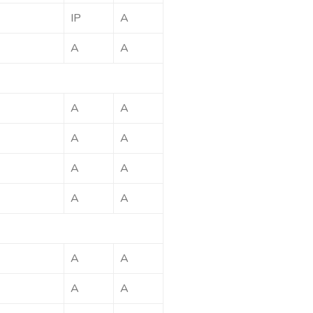
IP
A
A
A
A
A
A
A
A
A
A
A
A
A
A
A