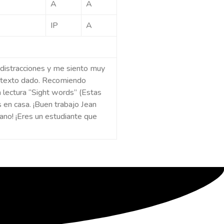
A
A
IP
A
 distracciones y me siento muy
el texto dado. Recomiendo
 lectura “Sight words” (Estas
s en casa. ¡Buen trabajo Jean
ano! ¡Eres un estudiante que