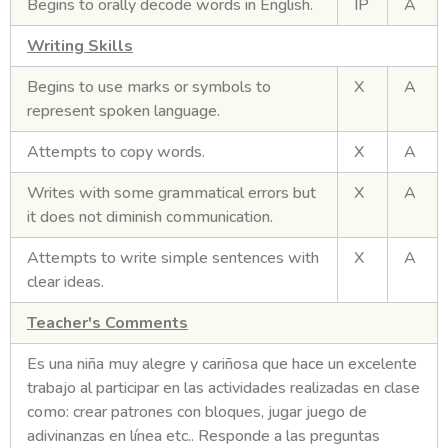
Begins to orally decode words in English.
IP
A
Writing Skills
Begins to use marks or symbols to
X
A
represent spoken language.
Attempts to copy words.
X
A
Writes with some grammatical errors but
X
A
it does not diminish communication.
Attempts to write simple sentences with
X
A
clear ideas.
Teacher's Comments
Es una niña muy alegre y cariñosa que hace un excelente
trabajo al participar en las actividades realizadas en clase
como: crear patrones con bloques, jugar juego de
adivinanzas en línea etc.. Responde a las preguntas