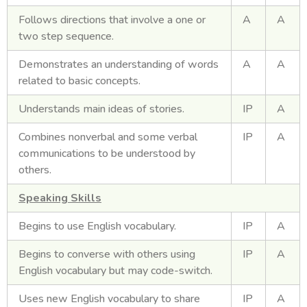
Follows directions that involve a one or
A
A
two step sequence.
Demonstrates an understanding of words
A
A
related to basic concepts.
Understands main ideas of stories.
IP
A
Combines nonverbal and some verbal
IP
A
communications to be understood by
others.
Speaking Skills
Begins to use English vocabulary.
IP
A
Begins to converse with others using
IP
A
English vocabulary but may code-switch.
Uses new English vocabulary to share
IP
A