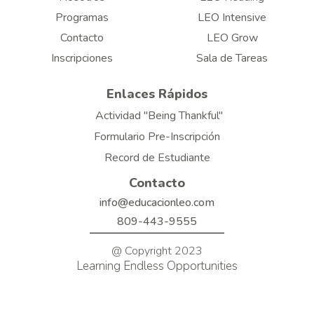
Programas
LEO Intensive
Contacto
LEO Grow
Inscripciones
Sala de Tareas
Enlaces Rápidos
Actividad "Being Thankful"
Formulario Pre-Inscripción
Record de Estudiante
Contacto
info@educacionleo.com
809-443-9555
@ Copyright 2023
Learning Endless Opportunities